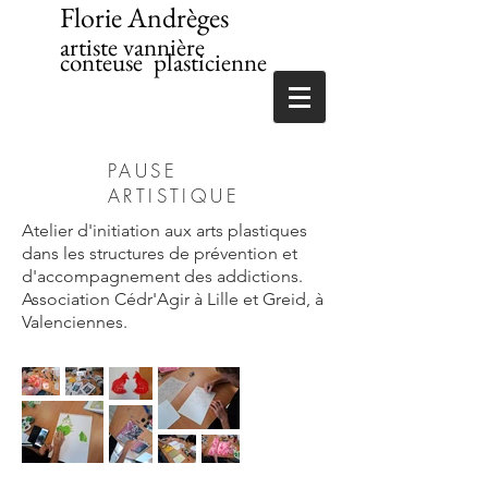
Florie Andrèges
artiste vannière
conteuse plasticienne
PAUSE
ARTISTIQUE
Atelier d'initiation aux arts plastiques
dans les structures de prévention et
d'accompagnement des addictions.
Association Cédr'Agir à Lille et Greid, à
Valenciennes.