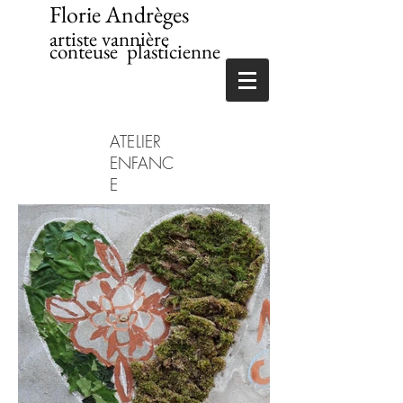
Florie Andrèges
artiste vannière
conteuse plasticienne
ATELIER
ENFANC
E