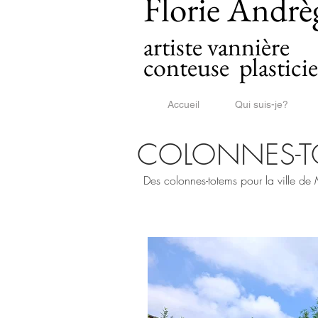
Florie Andrè
artiste vannière
conteuse plastici
Accueil
Qui suis-je?
COLONNES-T
Des colonnes-totems pour la ville de