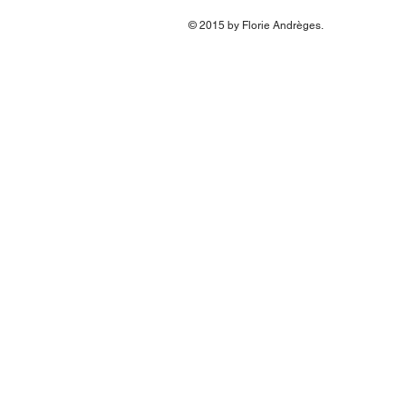
© 2015 by Florie Andrèges
.