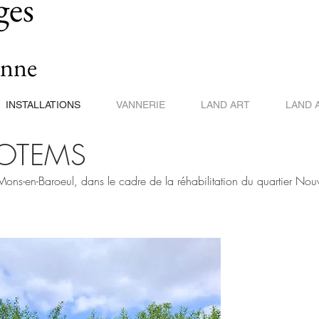
ges
enne
INSTALLATIONS
VANNERIE
LAND ART
LAND 
OTEMS
 Mons-en-Baroeul, dans le cadre de la réhabilitation du quartier No